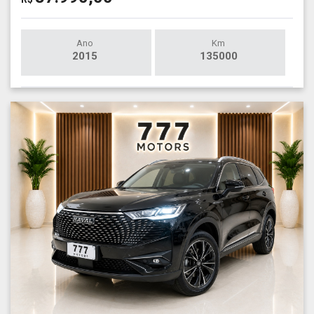
Ano
Km
2015
135000