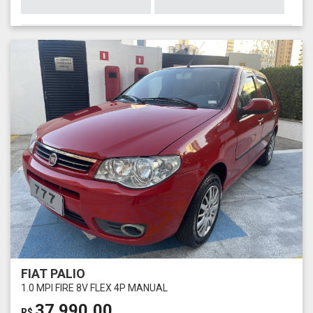
FIAT PALIO
1.0 MPI FIRE 8V FLEX 4P MANUAL
37.990,00
R$