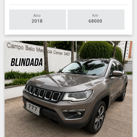
Ano
Km
2018
68000