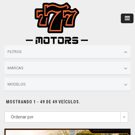
FILTROS
MARCAS
MODELOS
MOSTRANDO 1 - 49 DE 49 VEÍCULOS.
Ordenar por
Togg