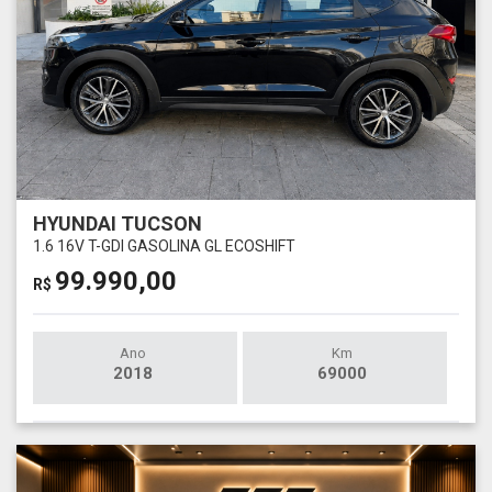
HYUNDAI TUCSON
1.6 16V T-GDI GASOLINA GL ECOSHIFT
99.990,00
R$
Ano
Km
2018
69000