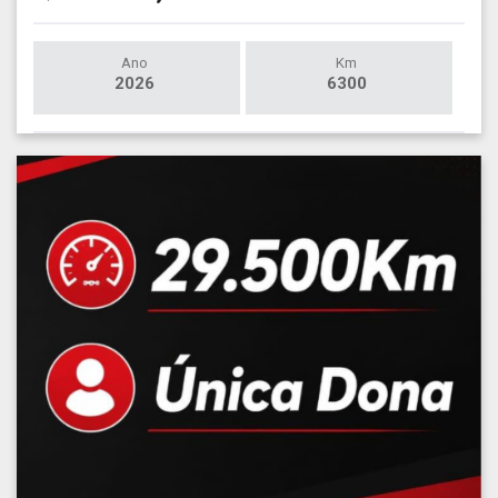
Ano
Km
2026
6300