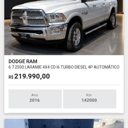
DODGE RAM
6.7 2500 LARAMIE 4X4 CD I6 TURBO DIESEL 4P AUTOMÁTICO
219.990,00
R$
Ano
Km
2016
142000