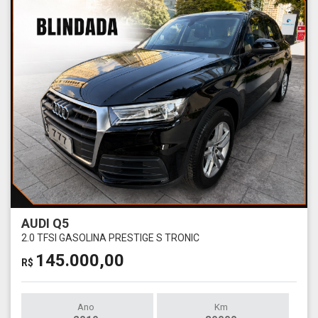
AUDI Q5
2.0 TFSI GASOLINA PRESTIGE S TRONIC
145.000,00
R$
Ano
Km