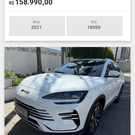
158.990,00
R$
Ano
Km
2021
18000