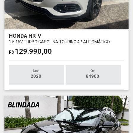
HONDA HR-V
1.5 16V TURBO GASOLINA TOURING 4P AUTOMÁTICO
129.990,00
R$
Ano
Km
2020
84900