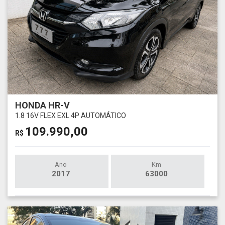
HONDA HR-V
1.8 16V FLEX EXL 4P AUTOMÁTICO
109.990,00
R$
Ano
Km
2017
63000