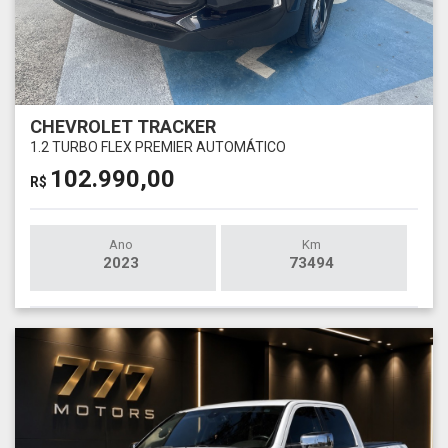
CHEVROLET TRACKER
1.2 TURBO FLEX PREMIER AUTOMÁTICO
102.990,00
R$
Ano
Km
2023
73494