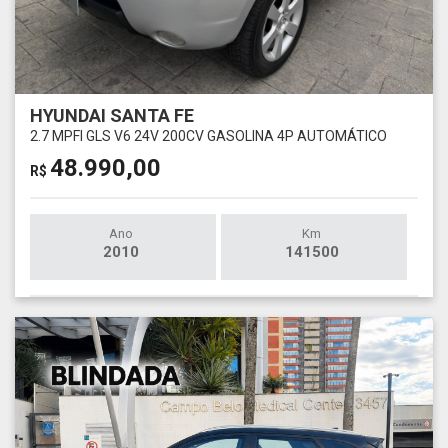
HYUNDAI SANTA FE
2.7 MPFI GLS V6 24V 200CV GASOLINA 4P AUTOMÁTICO
48.990,00
R$
Ano
Km
2010
141500