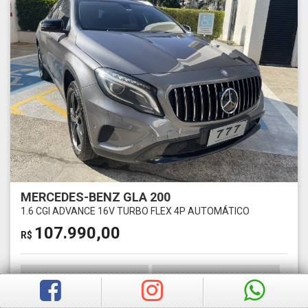
MERCEDES-BENZ GLA 200
1.6 CGI ADVANCE 16V TURBO FLEX 4P AUTOMÁTICO
107.990,00
R$
Ano
Km
2017
87500