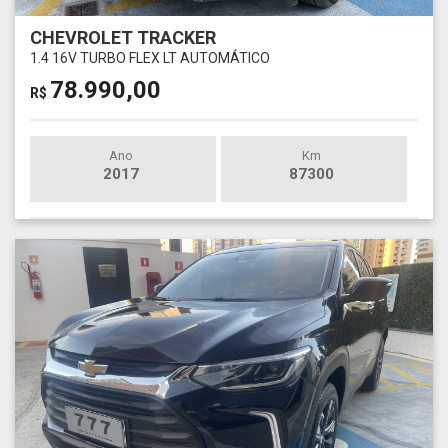
CHEVROLET TRACKER
1.4 16V TURBO FLEX LT AUTOMÁTICO
78.990,00
R$
Ano
Km
2017
87300