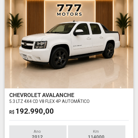
CHEVROLET AVALANCHE
5.3 LTZ 4X4 CD V8 FLEX 4P AUTOMÁTICO
192.990,00
R$
Ano
Km
2012
114000