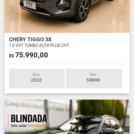
CHERY TIGGO 3X
1.0 VVT TURBO iFLEX PLUS CVT
75.990,00
R$
Ano
Km
2022
59890