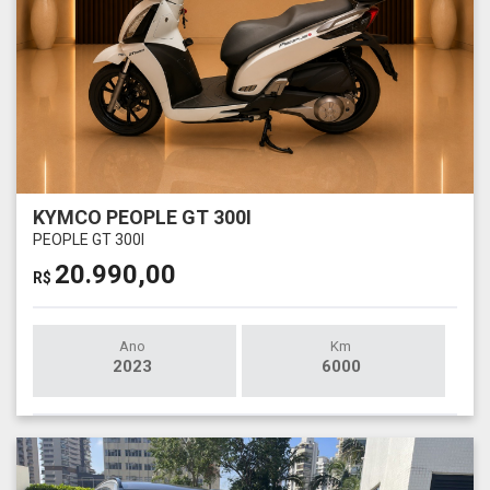
KYMCO PEOPLE GT 300I
PEOPLE GT 300I
20.990,00
R$
Ano
Km
2023
6000