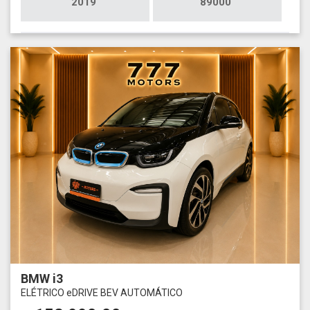
2019
89000
BMW i3
ELÉTRICO eDRIVE BEV AUTOMÁTICO