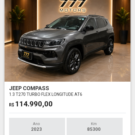
JEEP COMPASS
1.3 T270 TURBO FLEX LONGITUDE AT6
114.990,00
R$
Ano
Km
2023
85300