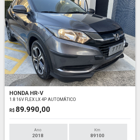
HONDA HR-V
1.8 16V FLEX LX 4P AUTOMÁTICO
89.990,00
R$
Ano
Km
2018
89100