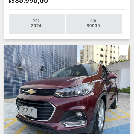
85.990,00
R$
Ano
Km
2024
39000