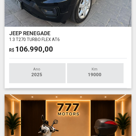
JEEP RENEGADE
1.3 T270 TURBO FLEX AT6
106.990,00
R$
Ano
Km
2025
19000